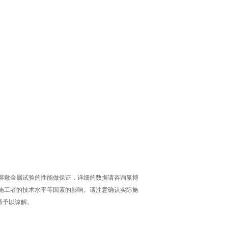
熔敷金属试验的性能做保证，详细的数据请咨询赢博
施工者的技术水平等因素的影响。请注意确认实际施
请予以谅解。