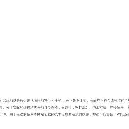
所记载的试验数据是代表性的特征和性能， 并不是保证值。商品均为符合该标准的全
台。关于实际的焊接结构件的各项性能，受设计，钢材成分、施工方法、焊接条件、 
条件。由于错误的使用本网站记载的技术信息而造成的损害，神钢不负责任，对此还